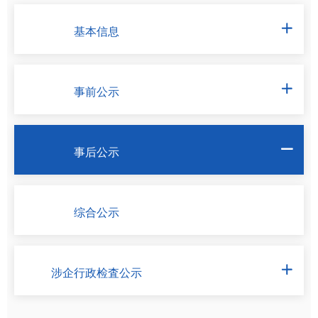
基本信息

事前公示

事后公示

综合公示
涉企行政检査公示
