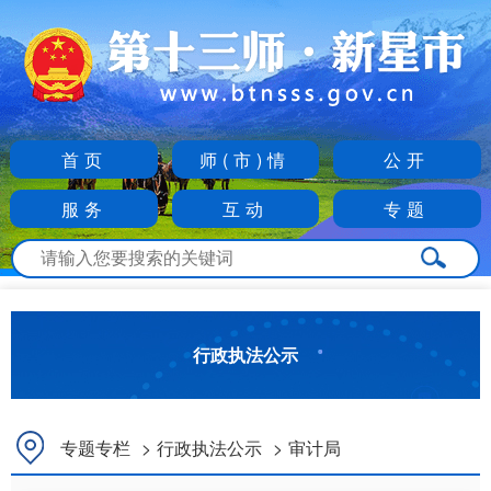
首页
师(市)情
公开
服务
互动
专题
行政执法公示
专题专栏
>
行政执法公示
>
审计局