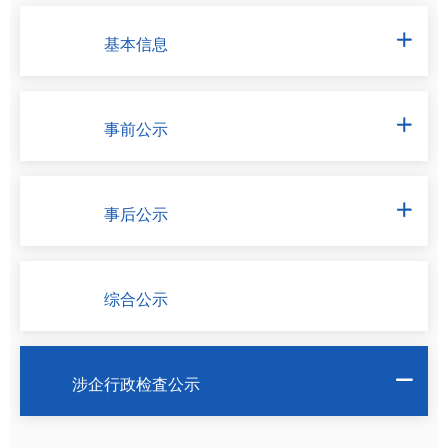
基本信息

事前公示

事后公示

综合公示
涉企行政检査公示
