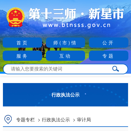
首页
师(市)情
公开
服务
互动
专题
行政执法公示
专题专栏
>
行政执法公示
>
审计局