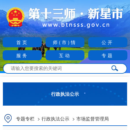
首页
师(市)情
公开
服务
互动
专题
行政执法公示
专题专栏
>
行政执法公示
>
市场监督管理局