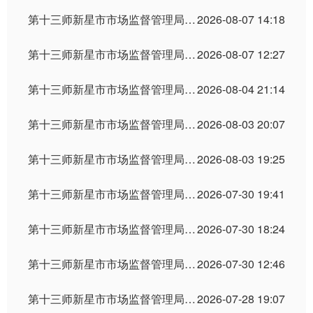
第十三师新星市市场监督管理局关于“新星市鑫星面条加工厂”的行政处罚公示
2026-08-07 14:18
第十三师新星市市场监督管理局关于哈密市伊州区疆小红干果商行未取得食品生产许可从事食品生产活动、冒用厂名厂址和生产许可证编号案的行政处罚公示
2026-08-07 12:27
第十三师新星市市场监督管理局行政许可信息公示（2026年第30期）
2026-08-04 21:14
第十三师新星市市场监督管理局关于“哈密红星二场永鑫农资店”的行政处罚公示
2026-08-03 20:07
第十三师新星市市场监督管理局关于“新星市春生养生保健馆”的行政处罚公示
2026-08-03 19:25
第十三师新星市市场监督管理局关于“新星市青禾农资经营店”的行政处罚公示
2026-07-30 19:41
第十三师新星市市场监督管理局关于“哈密火箭农场三环农资经销部”的行政处罚公示
2026-07-30 18:24
第十三师新星市市场监督管理局关于“哈密红星二场农帮手农资店”的行政处罚公示
2026-07-30 12:46
第十三师新星市市场监督管理局关于“哈密天阳伟业能源有限公司”的行政处罚公示
2026-07-28 19:07