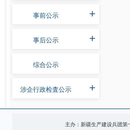
事前公示

事后公示

综合公示
涉企行政检査公示

主办：新疆生产建设兵团第