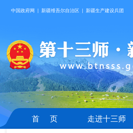
中国政府网
|
新疆维吾尔自治区
|
新疆生产建设兵团
首 页
走进十三师