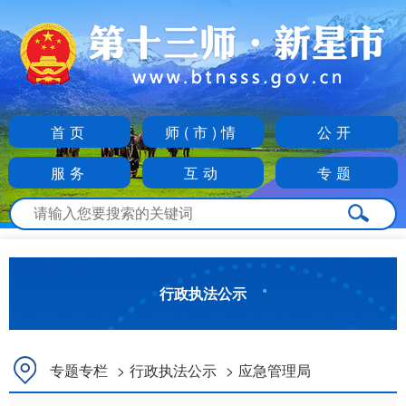
首页
师(市)情
公开
服务
互动
专题
行政执法公示
专题专栏
>
行政执法公示
>
应急管理局