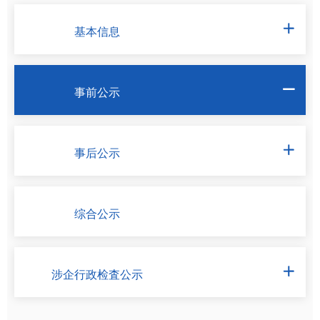
基本信息

事前公示

事后公示

综合公示
涉企行政检査公示
