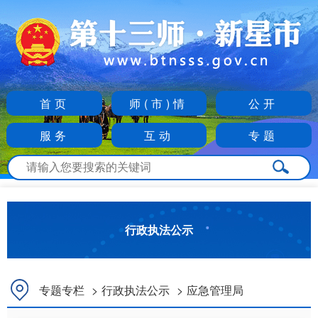
首页
师(市)情
公开
服务
互动
专题
行政执法公示
专题专栏
>
行政执法公示
>
应急管理局