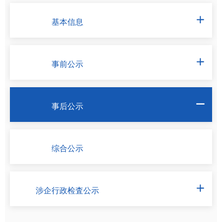
基本信息

事前公示

事后公示

综合公示
涉企行政检査公示
