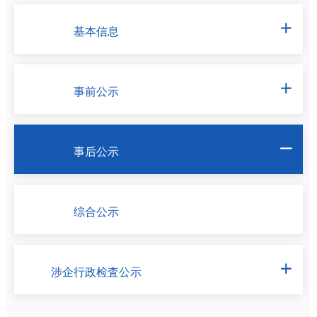
基本信息

事前公示

事后公示

综合公示
涉企行政检査公示
