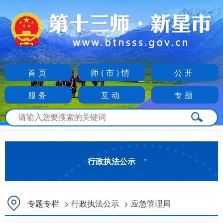
首页
师(市)情
公开
服务
互动
专题
行政执法公示
专题专栏
>
行政执法公示
>
应急管理局