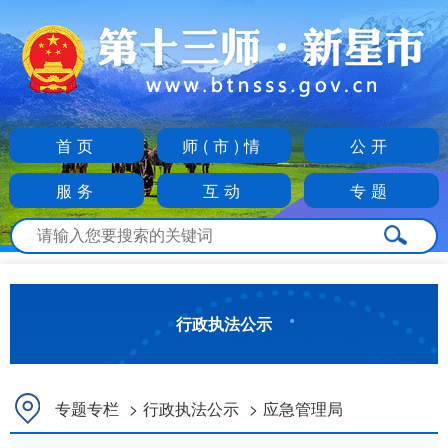
首页
师(市)情
公开
服务
互动
专题
行政执法公示
专题专栏
>
行政执法公示
>
应急管理局