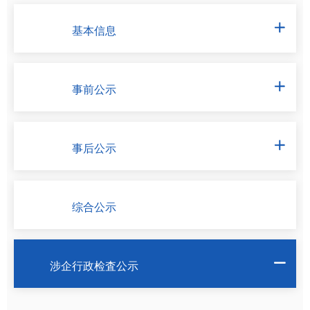
基本信息

事前公示

事后公示

综合公示
涉企行政检査公示
