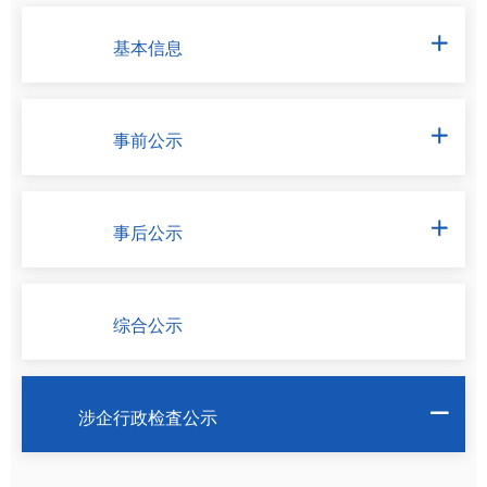
基本信息

事前公示

事后公示

综合公示
涉企行政检査公示
