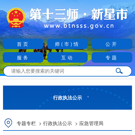
首页
师(市)情
公开
服务
互动
专题
行政执法公示
专题专栏
>
行政执法公示
>
应急管理局