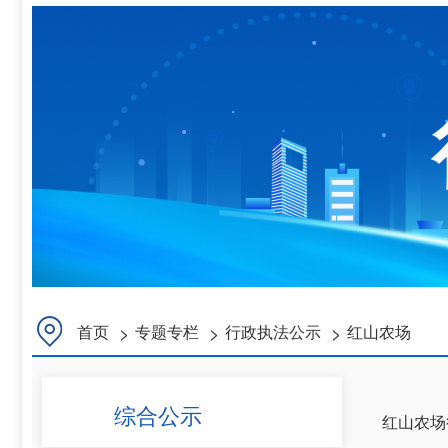
>
>
>
首页
专题专栏
行政执法公示
红山农场
综合公示
红山农场