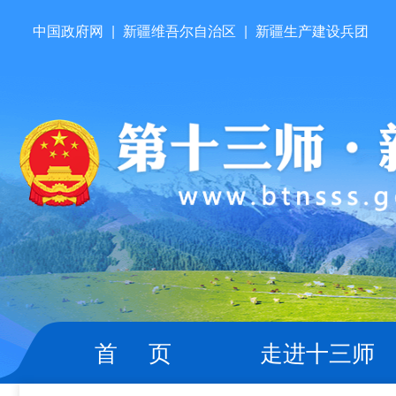
中国政府网
|
新疆维吾尔自治区
|
新疆生产建设兵团
首 页
走进十三师