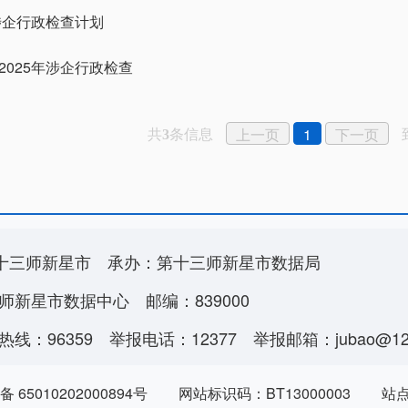
年涉企行政检查计划
2025年涉企行政检查
共
条信息
上一页
1
下一页
3
十三师新星市
承办：第十三师新星市数据局
师新星市数据中心
邮编：839000
线：96359
举报电话：12377
举报邮箱：jubao@123
 65010202000894号
网站标识码：BT13000003
站