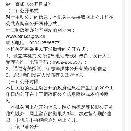
站上查阅《公开目录》
（二）公开形式
对于主动公开的信息，本机关主要采取网上公开和在
公共查阅室公开两种形式。
十三师政府办公室网站的网址为：
www.btnsss.gov.cn
联系电话：
0902-2566577
。
本机关还将采用以下辅助性的公开方式：
1、设立本机关政府信息电话专线和传真，实行人工
受理咨询，电话号码：
0902-2566577
；
2、通过有关报纸、杂志等媒体公开有关政府信息；
3、通过新闻发言人发布有关政府信息。
（三）公开时限
本机关新的应主动公开的政府信息在产生后的20个工
作日内公开在十三师政府公众信息网站或本机关网
站。
本机关网上公开的信息，除机构概况等长期公开的
信息以外，网上留存的期限为3年。超过留存期的信
息，本机关不再继续通过网上公开。
二、依申请公开