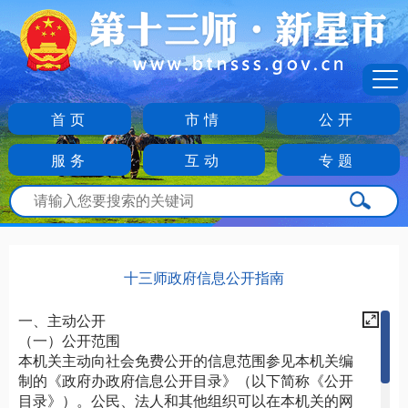
首页
市情
公开
服务
互动
专题
十三师政府信息公开指南
一、主动公开
（一）公开范围
本机关主动向社会免费公开的信息范围参见本机关编
制的《政府办政府信息公开目录》（以下简称《公开
目录》）。公民、法人和其他组织可以在本机关的网