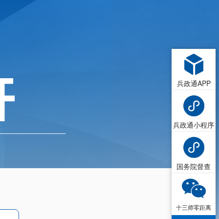
兵政通APP
兵政通小程序
国务院督查
十三师零距离