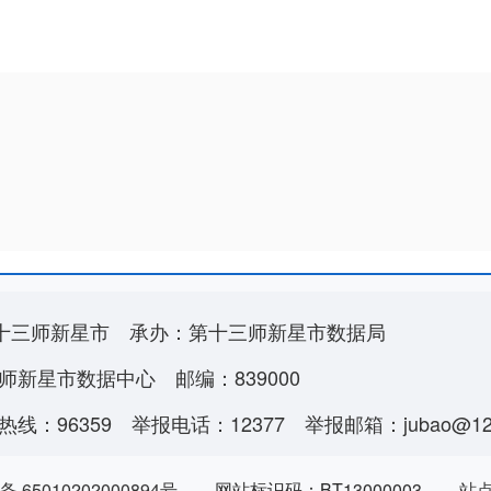
十三师新星市
承办：第十三师新星市数据局
师新星市数据中心
邮编：839000
线：96359
举报电话：12377
举报邮箱：jubao@123
 65010202000894号
网站标识码：BT13000003
站