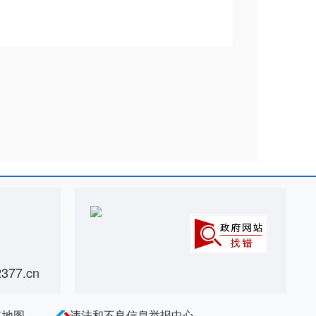
77.cn
点地图
违法和不良信息举报中心