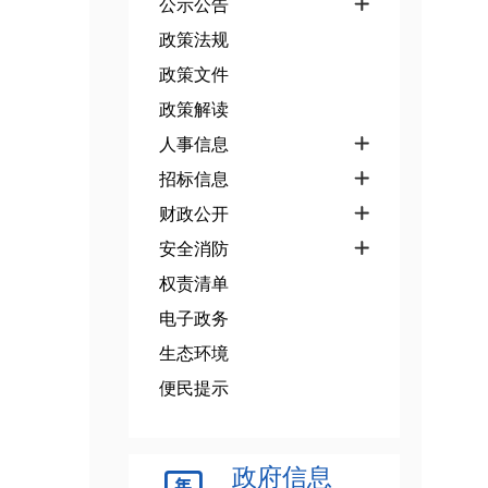
公示公告

政策法规
政策文件
政策解读
人事信息

招标信息

财政公开

安全消防

权责清单
电子政务
生态环境
便民提示
政府信息