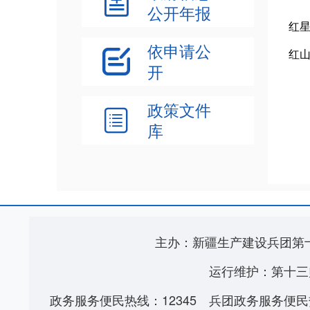

公开年报
红
依申请公
红

开
政策文件

库
主办：新疆生产建设兵团第
运行维护：第十三
政务服务便民热线：12345
兵团政务服务便民热