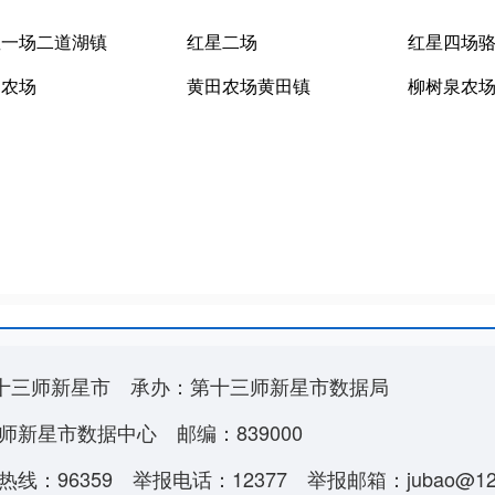
星一场二道湖镇
红星二场
红星四场
山农场
黄田农场黄田镇
柳树泉农
十三师新星市
承办：第十三师新星市数据局
师新星市数据中心
邮编：839000
线：96359
举报电话：12377
举报邮箱：jubao@123