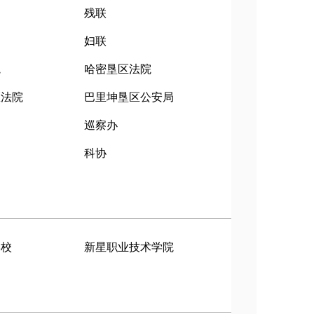
残联
妇联
院
哈密垦区法院
区法院
巴里坤垦区公安局
巡察办
局
科协
学校
新星职业技术学院