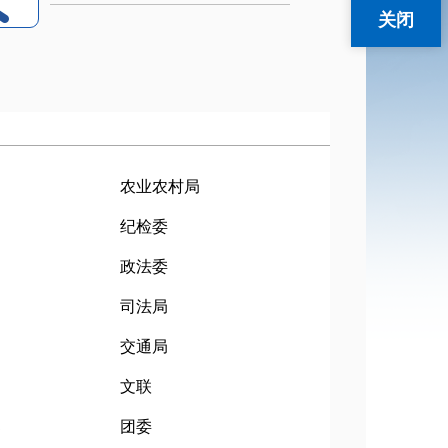
关闭
农业农村局
纪检委
政法委
司法局
交通局
文联
部
团委