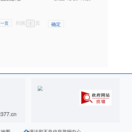
到第
页
下一页
确定
77.cn
点地图
违法和不良信息举报中心