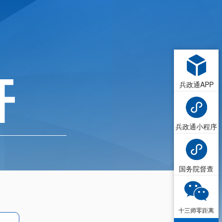
兵政通APP
兵政通小程序
国务院督查
十三师零距离