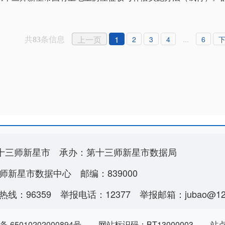
共
条信息
...
上一页
1
2
3
4
6
83
十三师新星市
承办：第十三师新星市数据局
师新星市数据中心
邮编：839000
线：96359
举报电话：12377
举报邮箱：jubao@123
 65010202000894号
网站标识码：BT13000003
站