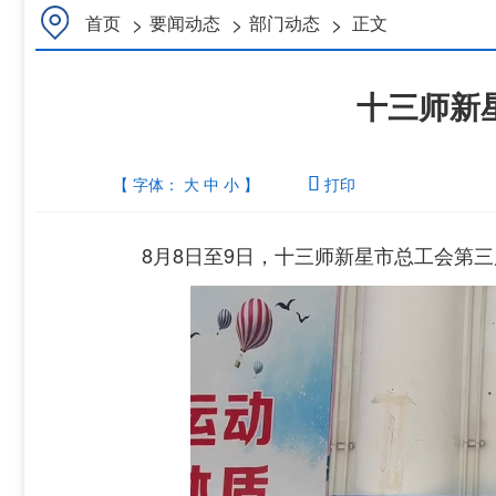
>
>
>
首页
要闻动态
部门动态
正文
十三师新
【 字体：
大
中
小
】

打印
8月
8
日至
9
日，
十三师新星市总工会
第
三