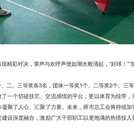
出现精彩对决，掌声与欢呼声便如潮水般涌起，
“好球！”
一
、二
、三等奖
各
3
名，团体一等奖
1个、二等奖2个、三
建了一个切磋技艺、交流感情的平台，更以体育为纽带，
步凝聚了人心、汇聚了力量。未来，师市总工会将持续加
安建设深度融合，激励广大干部职工以更饱满的热情投入