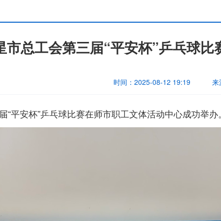
星市总工会第三届“平安杯”乒乓球比
时间：
2025-08-12 19:19
来
届
“平安杯”乒乓球比赛在师市职工文体活动中心成功举办