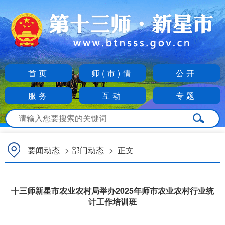
首页
师(市)情
公开
服务
互动
专题
要闻动态
>
部门动态
>
正文
十三师新星市农业农村局举办2025年师市农业农村行业统
计工作培训班