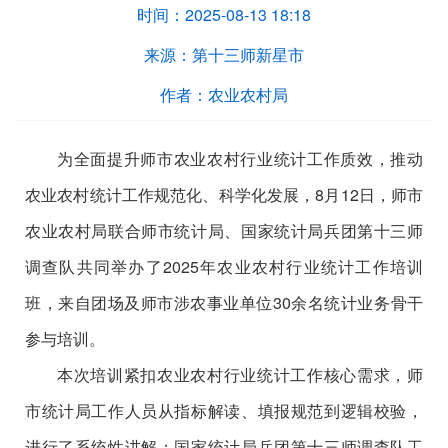
时间：
2025-08-13 18:18
来源：
第十三师新星市
作者：
农业农村局
为全面提升师市农业农村行业统计工作质效，推动
农业农村统计工作规范化、科学化发展，
8
月
12
日，师市
农业农村局联合师市统计局、国家统计局兵团第十三师
调查队共同举办
了
2025
年农业农村行业统计工作培训
班
，来自
团场
及师市涉农事业单位
30
余名统计业务骨干
参与培训。
本次培训紧扣农业农村行业统计工作核心需求，师
市统计局工作人员从指标解读、填报规范到逻辑校验，
进行了系统性讲解；国家统计局兵团第十三师调查队工