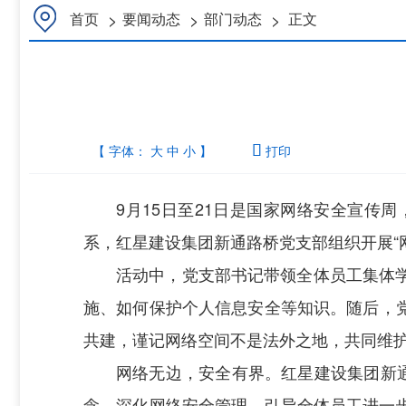
>
>
>
首页
要闻动态
部门动态
正文
【 字体：
大
中
小
】

打印
9月15日至21日是国家网络安全宣
系，红星建设集团新通路桥党支部组织开展“
活动中，党支部书记带领全体员工集体
施、如何保护个人信息安全等知识。随后，
共建，谨记网络空间不是法外之地，共同维
网络无边，安全有界。红星建设集团新
念，深化网络安全管理，引导全体员工进一