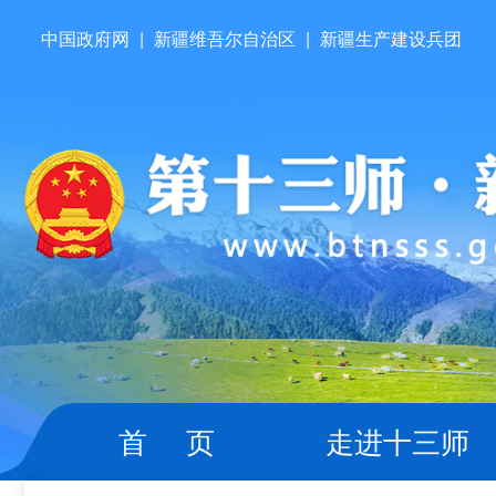
中国政府网
|
新疆维吾尔自治区
|
新疆生产建设兵团
首 页
走进十三师