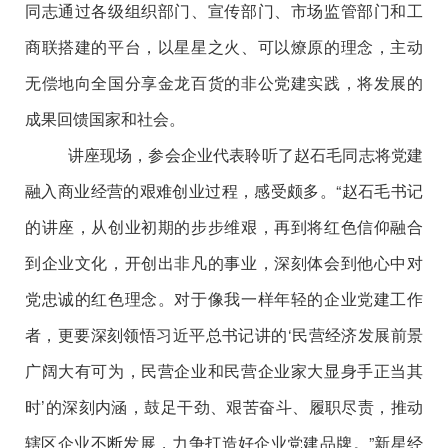
同志通过各级组织部门、宣传部门、市场监管部门和工
商联搭建的平台，以星星之火、可以燎原的理念，主动
无偿地向全国分享金龙百货的非公党建实践，将发展的
成果回馈国家和社会。
讲座现场，参会企业代表聆听了赵石毛同志将党建
融入商业经营的艰难创业过程，感受颇多。
“赵石毛书记
的讲座，从创业初期的步步维艰，再到将红色信仰融合
到企业文化，开创出非凡的事业，深刻体会到他心中对
党忠诚的红色理念。对于像我一样年轻的企业党建工作
者，更要深刻领悟习近平总书记讲的‘民营经济发展前景
广阔大有可为，民营企业和民营企业家大显身手正当其
时’的深刻内涵，鼓足干劲、艰苦奋斗、履职尽责，推动
辖区企业不断发展，力争打造好企业党建品牌。”新星经