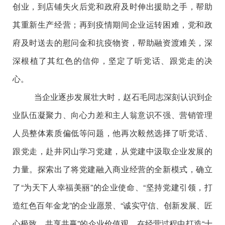
创业，到店铺失火后党和政府及时伸出援助之手，帮助
其重新生产经营；再到疫情期间企业运转困难，党和政
府及时送去的慰问金和抗疫物资，帮助融资渡难关，深
深根植了其红色的信仰，坚定了听党话、跟党走的决
心。
当企业逐步发展壮大时，赵石毛同志深刻认识到企
业队伍凝聚力、向心力差和主人翁意识不强、营销管理
人员整体素质偏低等问题，他再次毅然选择了听党话、
跟党走，赴井冈山学习党建，从党建中汲取企业发展的
力量。探索出了将党建融入商业经营的全新模式，确立
了
“为天下人幸福美丽”的企业使命、“坚持党建引领，打
造红色百年金龙”的企业愿景、“诚实守信、创新发展、匠
心极致、共享共赢”的企业价值观。在经营过程中打造“十