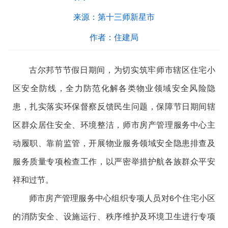
来源：
第十三师新星市
作者：
住建局
古尔邦节节假日期间，为切实筑牢师市辖区住宅小
区安全防线，全力防范化解各类物业领域安全风险隐
患，扎实落实环保督察反馈民生问题，保障节日期间辖
区群众居住安全、环境整洁，师市房产管理服务中心主
动履职、靠前监管，开展物业服务领域安全隐患排查及
服务质量专项检查工作，以严密举措护航各族群众平安
祥和过节
。
师市
房产管理服务中心
组织专项
人员
对
6
个住宅小区
的消防安全、设施运行、秩序维护及环境卫生进行
专项