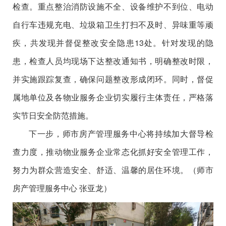
检查。重点整治消防
设施不全、设备维护不到位
、电动
自行车违规充电
、垃圾箱卫生打扫不及时、异味重
等顽
疾，共发现并督促整改安全隐患
13
处。针对发现的隐
患，检查
人员
均现场下达整改通知书，明确整改时限，
并实施跟踪复查，确保问题整改形成闭环。
同时，督促
属地
单位
及各物业服务企业切实履行主体责任，严格落
实节日安全防范措施。
下一步，师市房产管理服务中心将持续加大督导检
查力度，推动物业服务企业常态化抓好安全管理工作，
努力为群众营造安全、舒适、温馨的居住环境。（师市
房产管理服务中心 张亚龙）