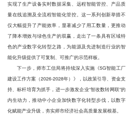
实现了生产设备实时数据采集、远程智能管控、产品质
量在线追溯及全流程智能化管控。这一系列创新举措不
仅大幅提升了产能效率，显著减少了用工数量，更推动
了降本增效与绿色生产的双赢，走出了一条具有区域特
色的产业数字化转型之路，为能源及先进制造行业的智
能化升级提供了可复制、可推广的示范样板。
下一步，
师市工信局
将持续深入实施《
5G
智能工厂
建设工作方案
（2026-2028
年）》，以政策引导、资金支
持、标杆培育为抓手，进一步激发企业
“
智改数转网联
”
的
内生动力，推动中小企业加快数字化转型步伐
，
以数字
化赋能产业升级，夯实师市经济社会高质量发展根基。