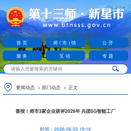
首页
师(市)情
公开
服务
互动
专题
要闻动态
>
部门动态
>
正文
喜报！师市3家企业获评2026年 兵团5G智能工厂
时间：
2026-06-03 19:16