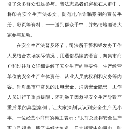
引了众多群众驻足参与。普法志愿者们穿梭在人群中，
将印有安全生产法条文、防范电信诈骗案例的宣传手
册、彩页等资料，一一送到群众手中，并热情地邀请大
家参与互动。
在安全生产法普及环节，司法所干警和经发办工作
人员结合农场实际情况，用通俗易懂的语言，向集市商
户和过往群众详细讲解了安全生产的重要性、生产经营
单位的安全生产主体责任、从业人员的权利和义务等内
容。针对集市中常见的用电安全、消防安全隐患，工作
人员进行了重点提醒，还列举了因忽视安全生产导致严
重后果的典型案例，让大家深刻认识到安全生产无小
事。一位经营小商铺的摊主表示：
“
以前总觉得安全生产
离自己很远，听了讲解才知道，日常经营中的用电、防