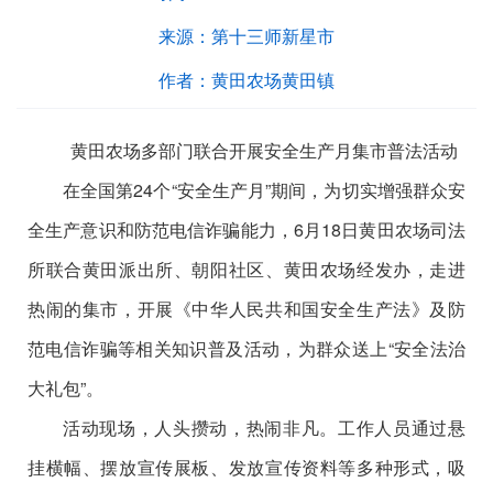
来源：
第十三师新星市
作者：
黄田农场黄田镇
黄田农场多部门联合开展安全生产月集市普法活动
在全国第
24
个
“
安全生产月
”
期间，为切实增强群众安
全生产意识和防范电信诈骗能力，
6
月
18
日
黄田农场司法
所联合黄田派出所、朝阳社区、黄田农场经发办，走进
热闹的集市，开展《中华人民共和国安全生产法》及防
范电信诈骗等相关知识普及活动，为群众送上
“
安全法治
大礼包
”
。
活动现场，人头攒动，热闹非凡。工作人员通过悬
挂横幅、摆放宣传展板、发放宣传资料等多种形式，吸