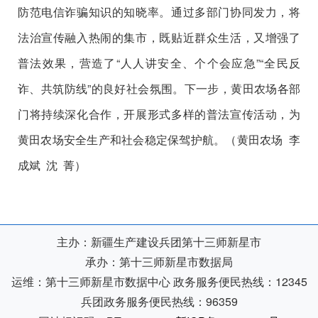
防范电信诈骗知识的知晓率。通过多部门协同发力，将
法治宣传融入热闹的集市，既贴近群众生活，又增强了
普法效果，营造了
“
人人讲安全、个个会应急
”“
全民反
诈、共筑防线
”
的良好社会氛围。下一步，黄田农场各部
门将持续深化合作，开展形式多样的普法宣传活动，为
黄田
农场安全生产和社会稳定保驾护航。
（黄田农场
李
成斌
沈
菁）
主办：新疆生产建设兵团第十三师新星市
承办：第十三师新星市数据局
运维：第十三师新星市数据中心
政务服务便民热线：12345
兵团政务服务便民热线：96359