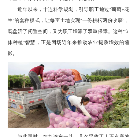
近年以来，十连科学规划，引导职工通过“葡萄+花
生”的套种模式，让每亩土地实现“一份耕耘两份收获”，
既盘活了闲置空间，又为职工增添了双重保障。这种“立
体种植”智慧，正是团场近年来推动农业提质增效的缩
影。
与此同时，在九连东一斗，几名采收工人正有序的