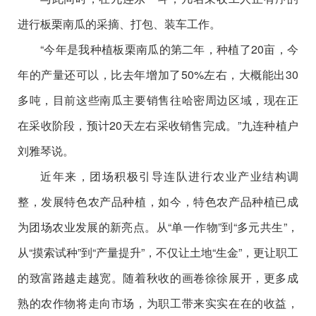
进行板栗南瓜的采摘、打包、装车工作。
“今年是我种植板栗南瓜的第二年，种植了20亩，今
年的产量还可以，比去年增加了50%左右，大概能出30
多吨，目前这些南瓜主要销售往哈密周边区域，现在正
在采收阶段，预计20天左右采收销售完成。”九连种植户
刘雅琴说。
近年来，团场积极引导连队进行农业产业结构调
整，发展特色农产品种植，如今，特色农产品种植已成
为团场农业发展的新亮点。从“单一作物”到“多元共生”，
从“摸索试种”到“产量提升”，不仅让土地“生金”，更让职工
的致富路越走越宽。随着秋收的画卷徐徐展开，更多成
熟的农作物将走向市场，为职工带来实实在在的收益，