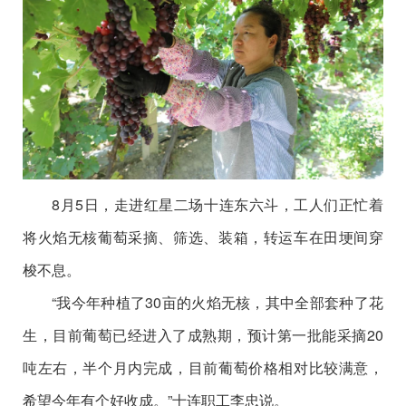
8月5日，走进红星二场十连东六斗，工人们正忙着
将火焰无核葡萄采摘、筛选、装箱，转运车在田埂间穿
梭不息。
“我今年种植了30亩的火焰无核，其中全部套种了花
生，目前葡萄已经进入了成熟期，预计第一批能采摘20
吨左右，半个月内完成，目前葡萄价格相对比较满意，
希望今年有个好收成。”十连职工李忠说。