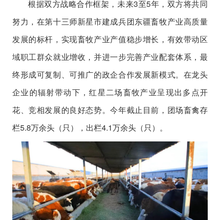
根据双方战略合作框架，未来3至5年，双方将共同
努力，在第十三师新星市建成兵团东疆畜牧产业高质量
发展的标杆，实现畜牧产业产值稳步增长，有效带动区
域职工群众就业增收，并进一步完善产业配套体系，最
终形成可复制、可推广的政企合作发展新模式。在龙头
企业的辐射带动下，红星二场畜牧产业呈现出多点开
花、竞相发展的良好态势。今年截止目前，团场畜禽存
栏5.8万余头（只），出栏4.1万余头（只）。