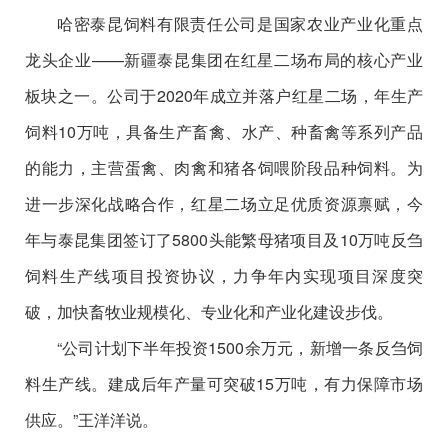
哈密泰昆饲料有限责任公司是国家农业产业化重点
龙头企业——新疆泰昆集团在红星二场布局的核心产业
板块之一。公司于2020年成立并落户红星二场，年生产
饲料10万吨，具备生产畜禽、水产、种畜禽等系列产品
的能力，主营蛋禽、肉禽和猪各饲喂阶段品种饲料。为
进一步深化战略合作，红星二场立足优质资源禀赋，今
年与泰昆集团签订了5800头能繁母猪项目及10万吨反刍
饲料生产线项目投资协议，力争年内实现项目深度突
破，加快畜牧业规模化、专业化和产业化建设步伐。
“公司计划下半年投资1500余万元，新增一条反刍饲
料生产线。建成后年产量可突破15万吨，有力保障市场
供应。”王洋洋说。