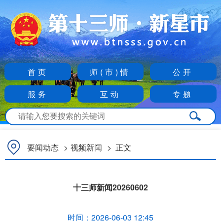
首页
师(市)情
公开
服务
互动
专题
要闻动态
>
视频新闻
>
正文
十三师新闻20260602
时间：
2026-06-03 12:45