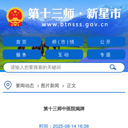
首页
师(市)情
公开
服务
互动
专题
要闻动态
>
图片新闻
>
正文
第十三师中医院揭牌
时间：
2025-08-14 16:38