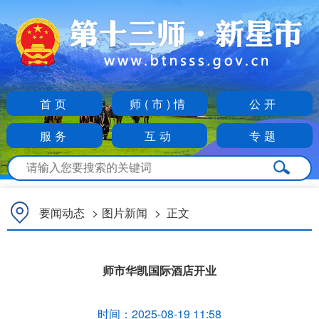
首页
师(市)情
公开
服务
互动
专题
要闻动态
>
图片新闻
>
正文
师市华凯国际酒店开业
时间：
2025-08-19 11:58