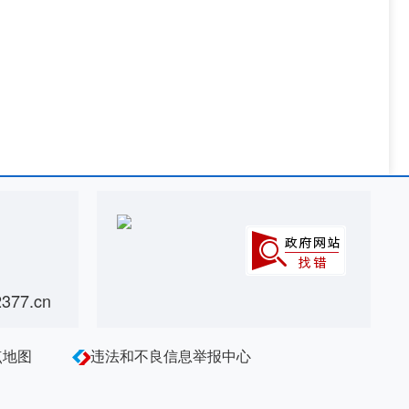
。
77.cn
点地图
违法和不良信息举报中心