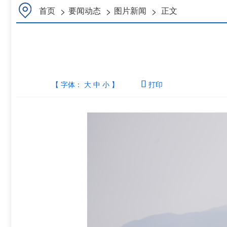
>
>
>
首页
要闻动态
图片新闻
正文
【 字体：
大
中
小
】

打印