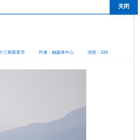
关闭
十三师新星市
作者：
融媒体中心
浏览：
220