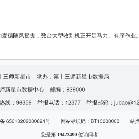
的麦穗随风摇曳，数台大型收割机正开足马力、有序作业
十三师新星市
承办：第十三师新星市数据局
师新星市数据中心
邮编：839000
线：96359
举报电话：12377
举报邮箱：jubao@123
 65010202000894号
网站标识码：BT13000003
站
您是第
位访问者
19423490