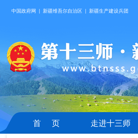
中国政府网
|
新疆维吾尔自治区
|
新疆生产建设兵团
首 页
走进十三师