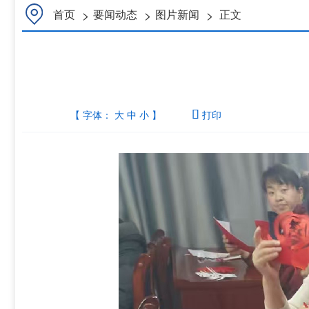
>
>
>
首页
要闻动态
图片新闻
正文
【 字体：
大
中
小
】

打印