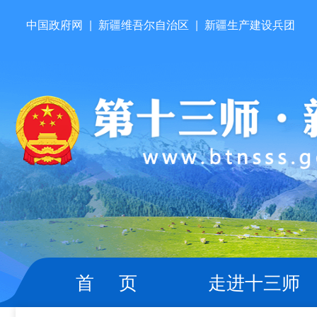
中国政府网
|
新疆维吾尔自治区
|
新疆生产建设兵团
首 页
走进十三师