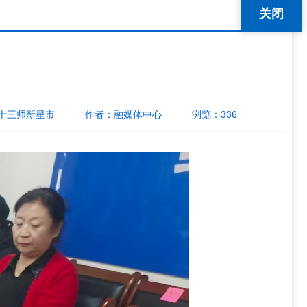
关闭
十三师新星市
作者：
融媒体中心
浏览：
336