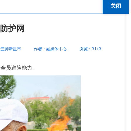
关闭
防护网
十三师新星市
作者：
融媒体中心
浏览：
3113
升全员避险能力。