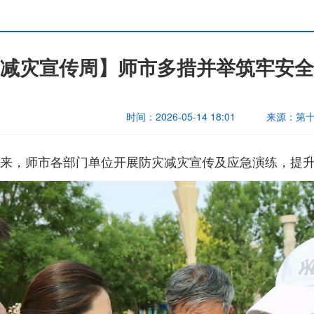
减灾宣传周】师市多措并举筑牢安全
时间：
2026-05-14 18:01
来源：
第
连日来，师市各部门单位开展防灾减灾宣传及应急演练，提