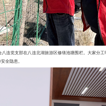
联合八连党支部在八连北湖旅游区修缮池塘围栏。大家分工
游安全隐患。