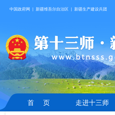
中国政府网
|
新疆维吾尔自治区
|
新疆生产建设兵团
首 页
走进十三师