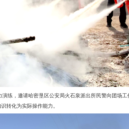
能力演练，邀请哈密垦区公安局火石泉派出所民警向团场工
知识转化为实际操作能力。