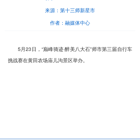
来源：
第十三师新星市
作者：
融媒体中心
5月23日，“巅峰骑迹·醉美八大石”师市第三届自行车
挑战赛在黄田农场庙儿沟景区举办。