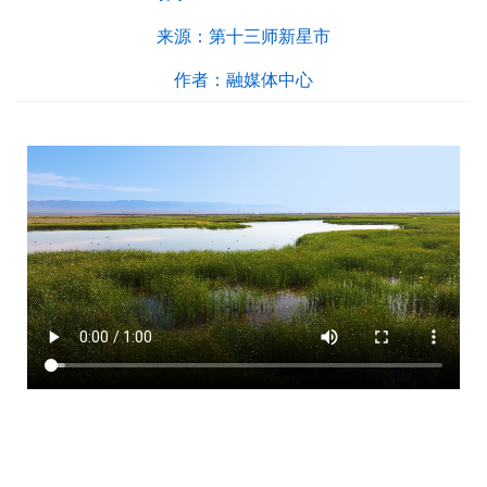
来源：
第十三师新星市
作者：
融媒体中心