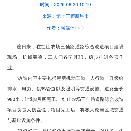
时间：
2025-06-20 10:10
来源：
第十三师新星市
作者：
融媒体中心
连日来，在红山农场三仙路道路综合改造项目建设
现场，机械轰鸣，工人们各司其职，稳步推进各项作
业。
“改造内容主要包括翻新机动车道、人行道，升级给
排水、电力、供热管道以及照明等交通设施。道路全长
980米，计划8月底完工。”红山农场三仙路道路综合改造
项目负责人钱磊说，项目完工后，将极大改善区域交通
与基础设施条件。
“路修好了，居民群众出行就更加安全、舒适了，生