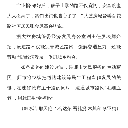
“兰州路修好后，孩子上学的路不仅宽阔，安全度也
大大提高了，我们出门也省心多了。” 大营房城管委百花
路社区居民张金凤高兴地说。
据大营房城管委经济发展办公室副主任罗瑧辉介
绍，该道路不仅能完善城区路网，缓解交通压力，还能
带动周边经济发展，促进城乡融合。
一条条道路的建设改造，是师市为民服务的生动写
照。师市将继续把道路建设等民生工程当作发展的关
键，在建好城市主干道的同时，疏通城市路网“毛细血
管”，铺就民生“幸福路”！
（韩冰洁 邢天伦 巴合达尔·吾扎提 木其尔 李亚娟）