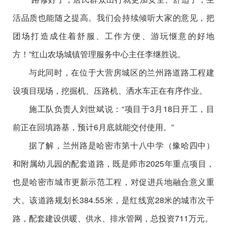
活品质也能随之提高。我们会持续倾听大家的意见，把
团场打造成住着舒服、工作方便、游玩惬意的好地
方！”红山农场城镇管理服务中心主任李继胜说。
与此同时，在位于大营房城区的兰州路道路工程建
设项目现场，挖掘机、压路机、洒水车正在有序作业。
施工队负责人刘世斌说：“项目于3月18日开工，目
前正在回填路基，预计6月底就能交付使用。”
据了解，兰州路是哈密市第十八中学（豫哈四中）
和附属幼儿园的配套道路，既是师市2025年重点项目，
也是哈密市城市更新示范工程，对促进兵地融合意义重
大。该道路规划长384.55米，是红线宽28米的城市次干
路，配套建设供暖、供水、排水管网，总投资711万元。