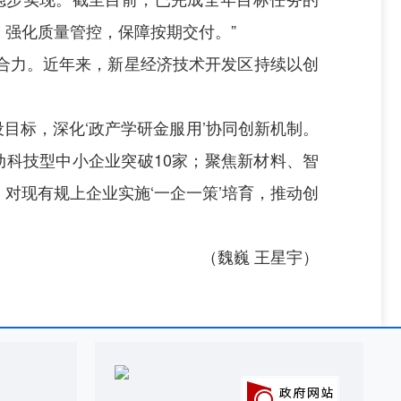
，强化质量管控，保障按期交付。”
合力。近年来，新星经济技术开发区持续以创
目标，深化‘政产学研金服用’协同创新机制。
动科技型中小企业突破10家；聚焦新材料、智
对现有规上企业实施‘一企一策’培育，推动创
（魏巍 王星宇）