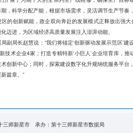
排期，科学分配产能，根据市场需求，灵活调节生产节奏
发区的创新赋能，政企双向奔赴的发展模式正释放出强大
能化迈进，为区域经济高质量发展注入澎湃动能。
局副局长赵慧说：“我们将锚定‘创新驱动发展示范区’建设
高新技术企业4家；打造专精特新‘小巨人’企业培育库，推
术创新中心；同时，探索建设数字化升规纳统服务平台，
新篇章。”
十三师新星市
承办：第十三师新星市数据局