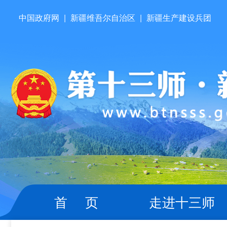
中国政府网
|
新疆维吾尔自治区
|
新疆生产建设兵团
首 页
走进十三师