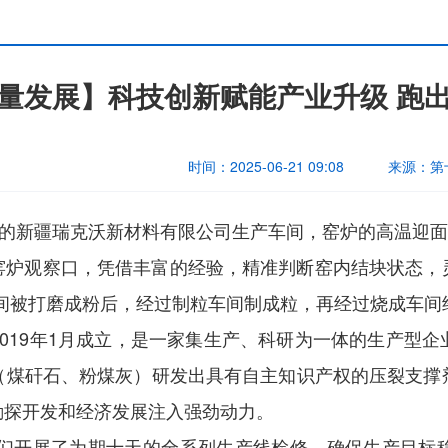
量发展】科技创新赋能产业升级 跑出
时间：
2025-06-21 09:08
来源：
第
区的新疆瑞克沃新材料有限公司生产车间，窑炉的高温迎
窑炉观察口，凭借丰富的经验，精准判断窑内结块状态，
间被打磨成粉后，经过制粒车间制成粒，再经过烧成车间经高
019年1月成立，是一家集生产、科研为一体的生产型
（煤矸石、粉煤灰）研发出具有自主知识产权的压裂支撑
勘探开发和经济发展注入强劲动力。
，我们开展了为期十天的全系列生产线检修，确保生产目标