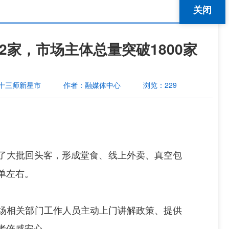
关闭
2家，市场主体总量突破1800家
十三师新星市
作者：
融媒体中心
浏览：
229
累了大批回头客，形成堂食、线上外卖、真空包
单左右。
场相关部门工作人员主动上门讲解政策、提供
者倍感安心。