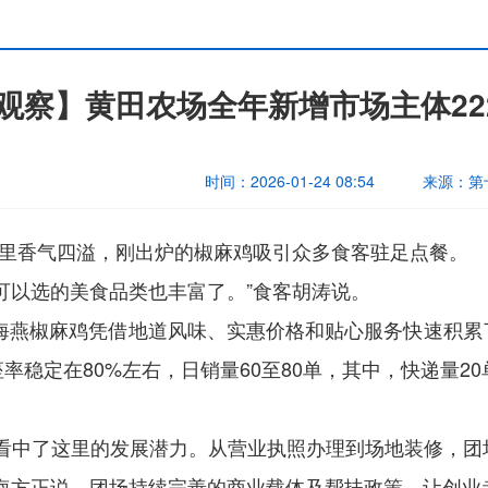
观察】黄田农场全年新增市场主体22
时间：
2026-01-24 08:54
来源：
第
店里香气四溢，刚出炉的椒麻鸡吸引众多食客驻足点餐。
可以选的美食品类也丰富了。”食客胡涛说。
，海燕椒麻鸡凭借地道风味、实惠价格和贴心服务快速积
稳定在80%左右，日销量60至80单，其中，快递量20
要看中了这里的发展潜力。从营业执照办理到场地装修，团
海方正说，团场持续完善的商业载体及帮扶政策，让创业