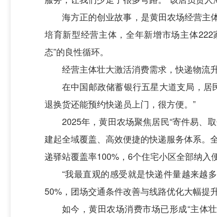
海方正的创业故事，是黄田农场经营主体
培育新型经营主体，全年新增市场主体222
态”的良性循环。
经营主体壮大激活消费需求，快递物流
在中国邮政储蓄银行五星大道支局，居
退换货还能预约快递员上门，很方便。”
2025年，黄田农场聚焦居民“寄件易
建起全域覆盖、高效便捷的快递服务体系。全年
递驿站覆盖率100%，6个住宅小区全部纳入便
“我最直观的感受就是快递件量越来越多
50%，团场交通条件改善与线路优化大幅提
如今，黄田农场消费市场已形成“主体壮