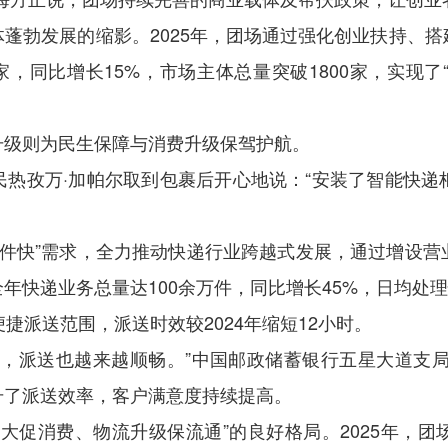
蓬勃发展的缩影。2025年，团场通过强化创业扶持、
家，同比增长15%，市场主体总量突破1800家，实现
升级则为民生保障与消费升级保驾护航。
民热孜万·加帕尔取到包裹后开心地说：“安装了智能快递
、取件快”需求，全力推动快递行业跨越式发展，通过增设
快递业务总量达100余万件，同比增长45%，日均处理
捷派送范围，派送时效较2024年缩短12小时。
，派送也越来越顺畅。”中国邮政储蓄银行五星大道支局
升了派送效率，客户满意度持续提高。
大促消费、物流升级保流通”的良好格局。2025年，团场