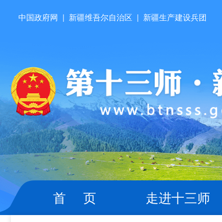
中国政府网
|
新疆维吾尔自治区
|
新疆生产建设兵团
首 页
走进十三师