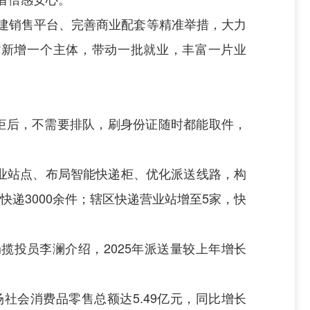
搭建销售平台、完善商业配套等精准举措，大力
了“新增一个主体，带动一批就业，丰富一片业
柜后，不需要排队，刷身份证随时都能取件，
营业站点、布局智能快递柜、优化派送线路，构
快递3000余件；辖区快递营业站增至5家，快
揽投员李澜介绍，2025年派送量较上年增长
社会消费品零售总额达5.49亿元，同比增长