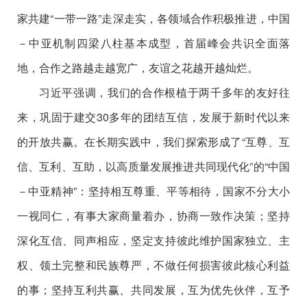
家共建“一带一路”走深走实，各领域合作积极推进，中国
－中亚机制四梁八柱基本成型，首届峰会共识全面落
地，合作之路越走越宽广，友谊之花越开越灿烂。
习近平强调，我们的合作根植于两千多年的友好往
来，巩固于建交30多年的团结互信，发展于新时代以来
的开放共赢。在长期实践中，我们探索形成了“互尊、互
信、互利、互助，以高质量发展推进共同现代化”的“中国
－中亚精神”：坚持相互尊重、平等相待，国家不分大小
一视同仁，有事大家商量着办，协商一致作决策；坚持
深化互信、同声相应，坚定支持彼此维护国家独立、主
权、领土完整和民族尊严，不做任何损害彼此核心利益
的事；坚持互利共赢、共同发展，互为优先伙伴，互予