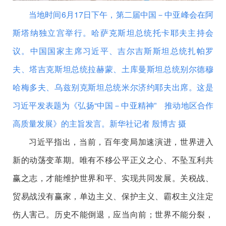
当地时间6月17日下午，第二届中国－中亚峰会在阿
斯塔纳独立宫举行。哈萨克斯坦总统托卡耶夫主持会
议。中国国家主席习近平、吉尔吉斯斯坦总统扎帕罗
夫、塔吉克斯坦总统拉赫蒙、土库曼斯坦总统别尔德穆
哈梅多夫、乌兹别克斯坦总统米尔济约耶夫出席。这是
习近平发表题为《弘扬“中国－中亚精神” 推动地区合作
高质量发展》的主旨发言。
新华社记者 殷博古 摄
习近平指出，当前，百年变局加速演进，世界进入
新的动荡变革期。唯有不移公平正义之心、不坠互利共
赢之志，才能维护世界和平、实现共同发展。关税战、
贸易战没有赢家，单边主义、保护主义、霸权主义注定
伤人害己。历史不能倒退，应当向前；世界不能分裂，