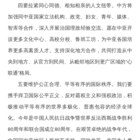
四要拉紧同心同德、相知相亲的人文纽带。中方将
加强同中亚国家立法机构、政党、妇女、青年、媒体、
智库等合作，深入开展治国理政经验交流。愿在中亚开
设更多文化中心、高校分校、鲁班工坊，为中亚各国培
养更多高素质人才。支持深化地方合作，共同打造从中
央到地方、从官方到民间、从毗邻地区到更广区域的“心
联通”格局。
五要维护公正合理、平等有序的国际秩序。我们要
携手捍卫国际公平正义，反对霸权主义和强权政治，积
极推动平等有序的世界多极化、普惠包容的经济全球
化。今年是中国人民抗日战争暨世界反法西斯战争胜利
80周年和联合国成立80周年。在艰苦卓绝的战争年代，