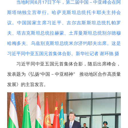
当地时间6月17日下午，第二届中国－中亚峰会在阿
斯塔纳独立宫举行。哈萨克斯坦总统托卡耶夫主持会
议。中国国家主席习近平、吉尔吉斯斯坦总统扎帕罗
夫、塔吉克斯坦总统拉赫蒙、土库曼斯坦总统别尔德穆
哈梅多夫、乌兹别克斯坦总统米尔济约耶夫出席。这是
习近平同中亚五国元首集体合影。
新华社记者 谢环驰 摄
习近平同中亚五国元首集体合影，随后出席峰会，
发表题为《弘扬“中国－中亚精神” 推动地区合作高质量
发展》的主旨发言。