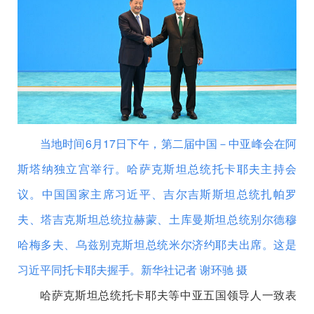
当地时间6月17日下午，第二届中国－中亚峰会在阿
斯塔纳独立宫举行。哈萨克斯坦总统托卡耶夫主持会
议。中国国家主席习近平、吉尔吉斯斯坦总统扎帕罗
夫、塔吉克斯坦总统拉赫蒙、土库曼斯坦总统别尔德穆
哈梅多夫、乌兹别克斯坦总统米尔济约耶夫出席。这是
习近平同托卡耶夫握手。
新华社记者 谢环驰 摄
哈萨克斯坦总统托卡耶夫等中亚五国领导人一致表