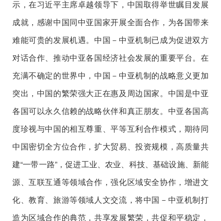
示，在习近平主席卓越领导下，中国取得举世瞩目发展
成就，感谢中国同中亚国家开展全面合作，为各国带来
难能可贵的发展机遇。中国－中亚机制已成为促进双方
对话合作、推动中亚各国经济社会发展的重要平台。在
充满不确定的世界中，中国－中亚机制的战略意义更加
突出，中国的繁荣强大正在惠及周边国家。中国是中亚
各国可以永久信赖的战略伙伴和真正朋友。中亚各国高
度珍视与中国的相互尊重、平等互利合作模式，期待同
中国密切全方位合作，扩大贸易、投资规模，高质量共
建“一带一路”，促进工业、农业、科技、基础设施、新能
源、互联互通等领域合作，强化区域安全协作，增进文
化、教育、旅游等领域人文交流，将中国－中亚机制打
造为区域合作的典范，共享发展繁荣，共促和平稳定，