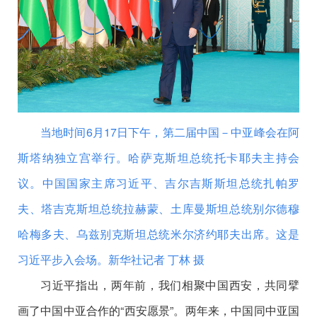
当地时间6月17日下午，第二届中国－中亚峰会在阿
斯塔纳独立宫举行。哈萨克斯坦总统托卡耶夫主持会
议。中国国家主席习近平、吉尔吉斯斯坦总统扎帕罗
夫、塔吉克斯坦总统拉赫蒙、土库曼斯坦总统别尔德穆
哈梅多夫、乌兹别克斯坦总统米尔济约耶夫出席。这是
习近平步入会场。
新华社记者 丁林 摄
习近平指出，两年前，我们相聚中国西安，共同擘
画了中国中亚合作的“西安愿景”。两年来，中国同中亚国