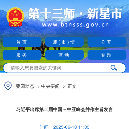
首页
师(市)情
公开
服务
互动
专题
要闻动态
>
中央要闻
>
正文
习近平出席第二届中国－中亚峰会并作主旨发言
时间：
2025-06-18 11:33