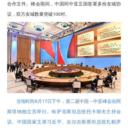
合作文件。峰会期间，中国同中亚五国签署多份友城协
议，双方友城数量突破100对。
当地时间6月17日下午，第二届中国－中亚峰会在阿
斯塔纳独立宫举行。哈萨克斯坦总统托卡耶夫主持会
议。中国国家主席习近平、吉尔吉斯斯坦总统扎帕罗