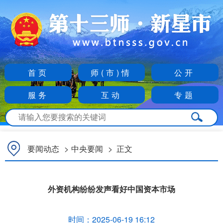
首页
师(市)情
公开
服务
互动
专题
要闻动态
>
中央要闻
>
正文
外资机构纷纷发声看好中国资本市场
时间：
2025-06-19 16:12