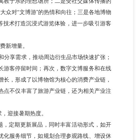
寓教于乐的理想场所；二是受社交媒体传播的
大众对“文博游”的热情和向往；三是各地博物
等技术打造沉浸式游览体验，进一步吸引游客
消费新增量。
和分享需求，推动周边衍生品市场快速扩张；
长游客停留时间；再次，数字文博服务和在线
增长，形成了以博物馆为核心的消费产业链，
费热点不仅丰富了旅游产业链，还为相关产业注
求，迎接暑期热度。
题，定期更新展品，同时丰富活动形式，如开
优化服务细节，如规划合理参观路线、增设休