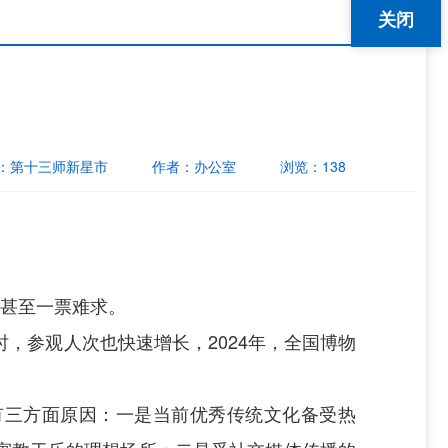
关闭
：
第十三师新星市
作者：
办公室
浏览：
138
馆甚至一票难求。
时，参观人次也快速增长，2024年，全国博物
有三方面原因：一是当前优秀传统文化备受热