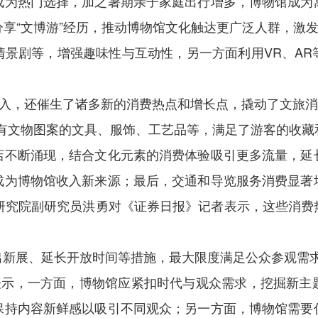
成为热门选择，加之暑期亲子家庭出行增多，博物馆成为
享“文博游”经历，推动博物馆文化触达更广泛人群，激发
情景剧等，增强趣味性与互动性，另一方面利用VR、AR
收入，还催生了诸多新的消费热点和增长点，撬动了文旅
印有文物图案的文具、服饰、工艺品等，满足了游客的收藏
店不断涌现，结合文化元素的消费体验吸引更多流量，延
成为博物馆收入新来源；最后，交通和导览服务消费显著
部研究院副研究员洪勇对《证券日报》记者表示，这些消
出新展、延长开放时间等措施，最大限度满足公众参观需
夫表示，一方面，博物馆应紧扣时代与观众需求，挖掘新主
保持内容新鲜感以吸引不同观众；另一方面，博物馆需要