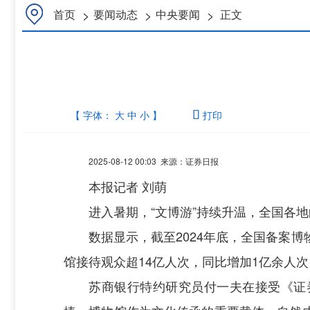
>
>
>
首页
要闻动态
中央要闻
正文
【 字体：
大
中
小
】

打印
2025-08-12 00:03 来源：证券日报
本报记者 刘萌
进入暑期，“文博游”持续升温，全国各
数据显示，截至2024年底，全国备案博
馆接待观众超14亿人次，同比增加1亿余人次
苏商银行特约研究员付一夫在接受《证