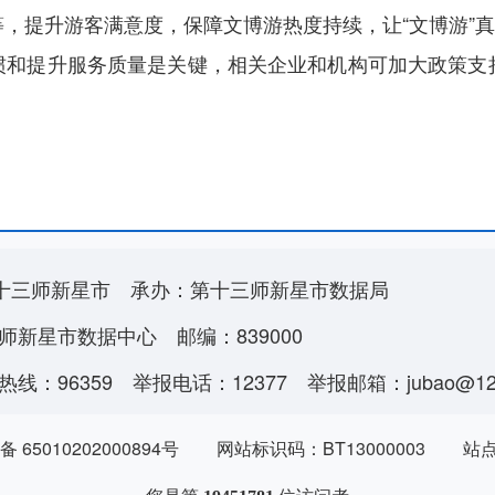
，提升游客满意度，保障文博游热度持续，让“文博游”真
惯和提升服务质量是关键，相关企业和机构可加大政策支
十三师新星市
承办：第十三师新星市数据局
师新星市数据中心
邮编：839000
线：96359
举报电话：12377
举报邮箱：jubao@123
 65010202000894号
网站标识码：BT13000003
站