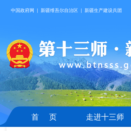
中国政府网
|
新疆维吾尔自治区
|
新疆生产建设兵团
首 页
走进十三师