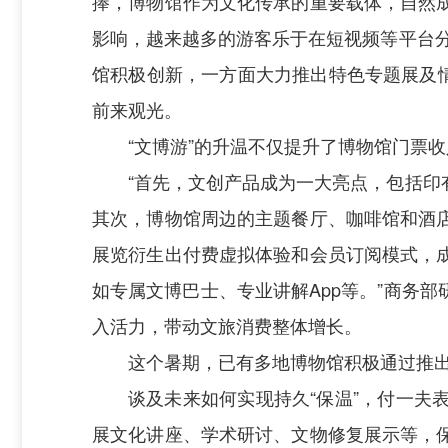
捧，博物馆作为文化传承的重要载体，自然
影响，越来越多的游客乐于在短视频等平台分
馆积极创新，一方面大力推出特色专题展及
前来观光。
“文博游”的升温不仅提升了博物馆门票
“首先，文创产品成为一大亮点，包括
其次，博物馆周边的主题餐厅、咖啡馆和酒
展览衍生出付费虚拟体验和会员订阅模式，
如专属文博巴士、专业讲解App等。”商务
入活力，带动文旅消费整体增长。
这个暑期，已有多地博物馆积极通过推
谈及未来如何实现持久“保温”，付一
展文化讲座、学术研讨、文物修复展示等，