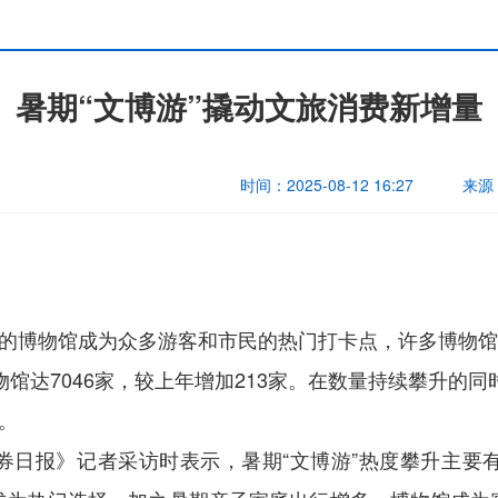
暑期“文博游”撬动文旅消费新增量
时间：
2025-08-12 16:27
来源
地的博物馆成为众多游客和市民的热门打卡点，许多博物
物馆达7046家，较上年增加213家。在数量持续攀升的同
。
券日报》记者采访时表示，暑期“文博游”热度攀升主要