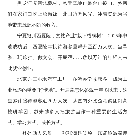
黑龙江漠河北极村，冰天雪地也是金山银山。乡亲
们在家门口吃上旅游饭，北国边塞风光、冰雪资源为当
地带来源源不断的收入。
宁夏银川西夏陵，文旅产业“栽下梧桐树”。2025年申
遗成功后，西夏陵年接待游客量攀升至百万人次。当导
游、玩旅拍、做文创、开民宿……数以万计的年轻人来
此就业创业。
北京亦庄小米汽车工厂，亦游亦学收获多，成为工
业旅游的重要“打卡地”。开启常态化参观一年多以来，这
里累计接待游客近20万人次。从国内外政企考察团到高
校研学团，越来越多人把旅游当作一种重要的生活方
式、学习方式、成长方式。
一处处动人风景、一张张满足笑脸，印证旅游深度