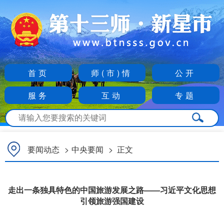
首页
师(市)情
公开
服务
互动
专题
要闻动态
>
中央要闻
>
正文
走出一条独具特色的中国旅游发展之路——习近平文化思想
引领旅游强国建设