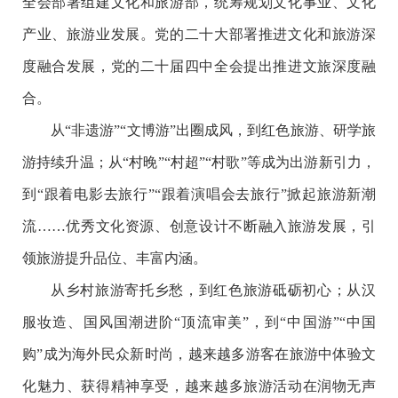
全会部署组建文化和旅游部，统筹规划文化事业、文化
产业、旅游业发展。党的二十大部署推进文化和旅游深
度融合发展，党的二十届四中全会提出推进文旅深度融
合。
从“非遗游”“文博游”出圈成风，到红色旅游、研学旅
游持续升温；从“村晚”“村超”“村歌”等成为出游新引力，
到“跟着电影去旅行”“跟着演唱会去旅行”掀起旅游新潮
流……优秀文化资源、创意设计不断融入旅游发展，引
领旅游提升品位、丰富内涵。
从乡村旅游寄托乡愁，到红色旅游砥砺初心；从汉
服妆造、国风国潮进阶“顶流审美”，到“中国游”“中国
购”成为海外民众新时尚，越来越多游客在旅游中体验文
化魅力、获得精神享受，越来越多旅游活动在润物无声