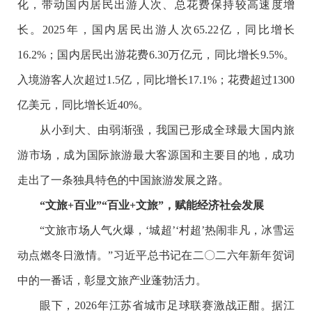
化，带动国内居民出游人次、总花费保持较高速度增
长。2025年，国内居民出游人次65.22亿，同比增长
16.2%；国内居民出游花费6.30万亿元，同比增长9.5%。
入境游客人次超过1.5亿，同比增长17.1%；花费超过1300
亿美元，同比增长近40%。
从小到大、由弱渐强，我国已形成全球最大国内旅
游市场，成为国际旅游最大客源国和主要目的地，成功
走出了一条独具特色的中国旅游发展之路。
“文旅+百业”“百业+文旅”，赋能经济社会发展
“文旅市场人气火爆，‘城超’‘村超’热闹非凡，冰雪运
动点燃冬日激情。”习近平总书记在二〇二六年新年贺词
中的一番话，彰显文旅产业蓬勃活力。
眼下，2026年江苏省城市足球联赛激战正酣。据江