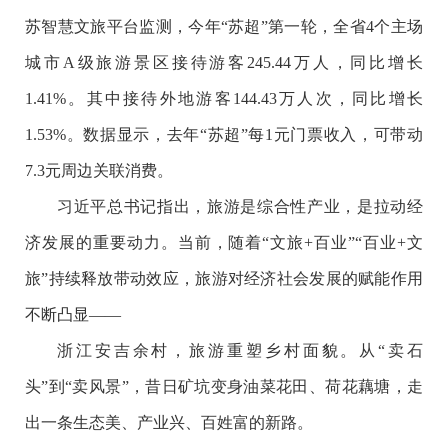
苏智慧文旅平台监测，今年“苏超”第一轮，全省4个主场
城市A级旅游景区接待游客245.44万人，同比增长
1.41%。其中接待外地游客144.43万人次，同比增长
1.53%。数据显示，去年“苏超”每1元门票收入，可带动
7.3元周边关联消费。
习近平总书记指出，旅游是综合性产业，是拉动经
济发展的重要动力。当前，随着“文旅+百业”“百业+文
旅”持续释放带动效应，旅游对经济社会发展的赋能作用
不断凸显——
浙江安吉余村，旅游重塑乡村面貌。从“卖石
头”到“卖风景”，昔日矿坑变身油菜花田、荷花藕塘，走
出一条生态美、产业兴、百姓富的新路。