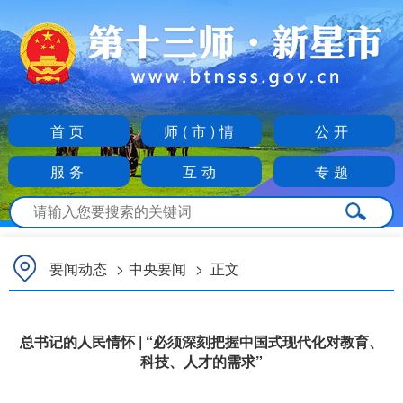
首页
师(市)情
公开
服务
互动
专题
要闻动态
>
中央要闻
>
正文
总书记的人民情怀 | “必须深刻把握中国式现代化对教育、
科技、人才的需求”