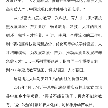
发展路子。”“人才是希望。推进产学研一体化，培养大批
高素质人才，中国式现代化才能够真正实现。”
从“以更大力度办教育、兴科技、育人才”，到“要按
照发展新质生产力要求，畅通教育、科技、人才的良性
循环，完善人才培养、引进、使用、合理流动的工作机
制”“要根据科技发展新趋势，优化高等学校学科设置、人
才培养模式，为发展新质生产力、推动高质量发展培养
急需人才”……一系列重要论述，指向同一个重要目标：
到2035年建成教育强国、科技强国、人才强国。
这是满足人民对美好生活的向往的价值旨归。
2019年4月，习近平总书记来到重庆石柱土家族自治
县中益乡小学考察。“再苦不能苦孩子，再穷不能穷教
育。”总书记的叮嘱如春风化雨，呵护稚嫩幼苗成长。