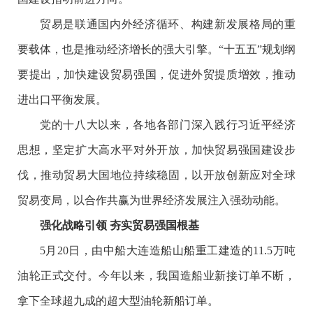
贸易是联通国内外经济循环、构建新发展格局的重
要载体，也是推动经济增长的强大引擎。“十五五”规划纲
要提出，加快建设贸易强国，促进外贸提质增效，推动
进出口平衡发展。
党的十八大以来，各地各部门深入践行习近平经济
思想，坚定扩大高水平对外开放，加快贸易强国建设步
伐，推动贸易大国地位持续稳固，以开放创新应对全球
贸易变局，以合作共赢为世界经济发展注入强劲动能。
强化战略引领 夯实贸易强国根基
5月20日，由中船大连造船山船重工建造的11.5万吨
油轮正式交付。今年以来，我国造船业新接订单不断，
拿下全球超九成的超大型油轮新船订单。