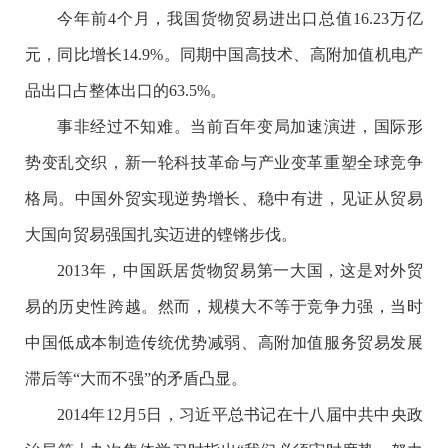
今年前4个月，我国货物贸易进出口总值16.23万亿
元，同比增长14.9%。同期中国高技术、高附加值机电产
品出口占整体出口的63.5%。
事非经过不知难。当前百年变局加速演进，国际形
势变乱交织，新一轮科技革命与产业变革重塑全球竞争
格局。中国外贸实现逆势增长、稳中有进，见证从贸易
大国向贸易强国扎实迈进的铿锵步伐。
2013年，中国跃居货物贸易第一大国，这是对外贸
易的历史性跨越。然而，规模大不等于竞争力强，当时
中国低成本制造传统优势减弱、高附加值服务贸易发展
滞后等“大而不强”的矛盾凸显。
2014年12月5日，习近平总书记在十八届中共中央政