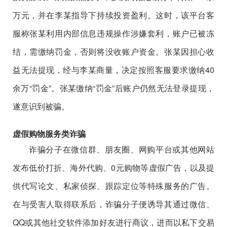
万元，并在李某指导下持续投资盈利。这时，该平台客
服称张某利用内部信息违规操作涉嫌套利，账户已被冻
结，需缴纳罚金，否则将没收账户资金。张某因担心收
益无法提现，经与李某商量，决定按照客服要求缴纳40
余万“罚金”。张某缴纳“罚金”后账户仍然无法登录提现，
遂意识到被骗。
虚假购物服务类诈骗
诈骗分子在微信群、朋友圈、网购平台或其他网站
发布低价打折、海外代购、0元购物等虚假广告，以及提
供代写论文、私家侦探、跟踪定位等特殊服务的广告。
在与受害人取得联系后，诈骗分子便诱导其通过微信、
QQ或其他社交软件添加好友进行商议，进而以私下交易