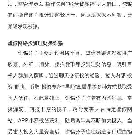
后，群管理员以“操作失误”“账号被冻结”等为借口，诱骗
其向指定账户累计转账42万元。因返现迟迟不到账，曹
某遂发现被骗。
虚假网络投资理财类诈骗
诈骗分子主要通过网络平台、短信等渠道发布推广
股票、外汇、期货、虚拟货币等投资理财信息，吸引目
标人群加入群聊，通过聊天交流投资经验、拉入内部“投
资”群聊、听取“投资专家”“导师”直播课等多种方式获取受
害人信任。在此基础上，诈骗分子打着有内幕消息、掌
握漏洞、回报丰厚的幌子，诱导受害人在特定虚假网
站、APP小额投资获利，随后诱导其不断加大投入。当
受害人投入大量资金后，诈骗分子往往编造各种理由拒