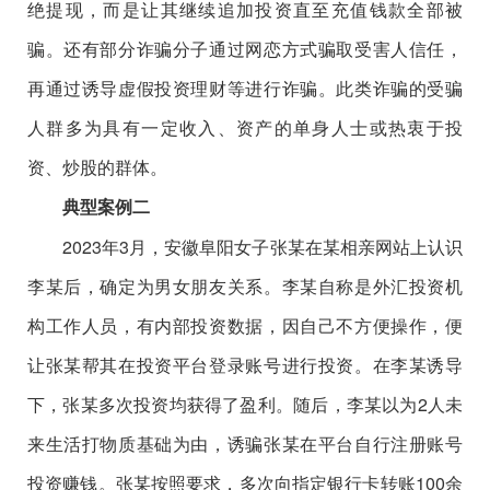
绝提现，而是让其继续追加投资直至充值钱款全部被
骗。还有部分诈骗分子通过网恋方式骗取受害人信任，
再通过诱导虚假投资理财等进行诈骗。此类诈骗的受骗
人群多为具有一定收入、资产的单身人士或热衷于投
资、炒股的群体。
典型案例二
2023年3月，安徽阜阳女子张某在某相亲网站上认识
李某后，确定为男女朋友关系。李某自称是外汇投资机
构工作人员，有内部投资数据，因自己不方便操作，便
让张某帮其在投资平台登录账号进行投资。在李某诱导
下，张某多次投资均获得了盈利。随后，李某以为2人未
来生活打物质基础为由，诱骗张某在平台自行注册账号
投资赚钱。张某按照要求，多次向指定银行卡转账100余