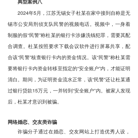
典型案例八
2024年5月，江苏无锡女子杜某在家中接到自称是无
锡市公安局刑侦支队民警的视频电话。视频中，一身着
制服的假“民警”称杜某的银行卡涉嫌洗钱犯罪，需要其配
合调查。杜某按照要求下载会议软件进行屏幕共享，配
合该“民警”核查银行卡内的资金情况。该“民警”称杜某需
要将银行卡内资金转移至指定的“安全账户”内，才能证明
清白。期间，为证明资金流水正常，该“民警”还让杜某通
过银行贷款15万元，一并转到“安全账户”内。被家人发现
后，杜某才意识到被骗。
网络婚恋、交友类诈骗
诈骗分子通过在婚恋、交友网站上打造优秀人设，