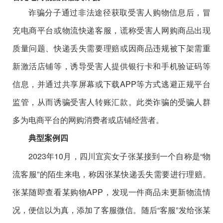
诈骗分子通过非法途径获取受害人购物信息后，冒
充电商平台或物流快递客服，谎称受害人网购商品出现
质量问题、快递丢失需要理赔或因商品违规被下架需重
新激活店铺等，诱导受害人提供银行卡和手机验证码等
信息，并通过共享屏幕或下载APP等方式逃避正规平台
监管，从而诱骗受害人转账汇款。此类诈骗的受骗人群
多为电商平台的网购消费者或店铺经营者。
典型案例四
2023年10月，四川宜宾女子张某接到一个自称是“物
流客服”的陌生来电，称因张某快递丢失需要进行理赔。
张某随即查看某购物APP，发现一件商品未更新物流情
况，便信以为真，添加了客服微信。随后“客服”发给张某