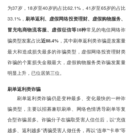
为37岁，18岁至40岁的占比62.1%，41岁至65岁的占比
33.1%，
刷单返利、虚假网络投资理财、虚假购物服务、
常见的电信网络诈
冒充电商物流客服、虚假征信等10种
骗类型发案占比
，其中刷单返利类诈骗是发案量
近
88.4%
最大和造成损失最多的诈骗类型，虚假网络投资理财类
诈骗的个案损失金额最大，虚假购物服务类诈骗发案量
明显上升，已位居第三位。
刷单返利类诈骗
刷单返利类诈骗仍是变种最多、变化最快的一种诈
骗类型，主要以招募兼职刷单、网络色情诱导刷单等复
合型诈骗居多。诈骗分子在骗取受害人信任后，以“充值
越多、返利越多”诱骗受害人做任务，再以“连单”“卡单”等