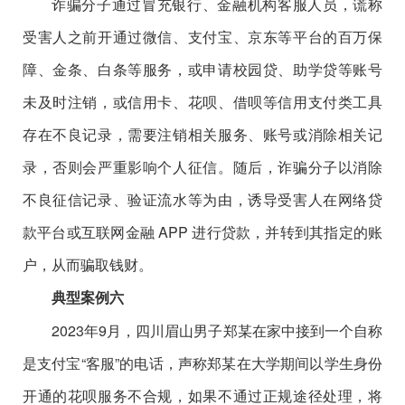
诈骗分子通过冒充银行、金融机构客服人员，谎称
受害人之前开通过微信、支付宝、京东等平台的百万保
障、金条、白条等服务，或申请校园贷、助学贷等账号
未及时注销，或信用卡、花呗、借呗等信用支付类工具
存在不良记录，需要注销相关服务、账号或消除相关记
录，否则会严重影响个人征信。随后，诈骗分子以消除
不良征信记录、验证流水等为由，诱导受害人在网络贷
款平台或互联网金融 APP 进行贷款，并转到其指定的账
户，从而骗取钱财。
典型案例六
2023年9月，四川眉山男子郑某在家中接到一个自称
是支付宝“客服”的电话，声称郑某在大学期间以学生身份
开通的花呗服务不合规，如果不通过正规途径处理，将