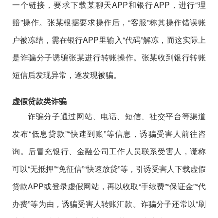
一个链接，要求下载某聊天APP和银行APP，进行“理
赔”操作。张某根据要求操作后，“客服”称其操作错误账
户被冻结，需在银行APP里输入“代码”解冻，而这实际上
是诈骗分子诱骗张某进行转账操作。张某收到银行转账
短信后发现异常，遂发现被骗。
虚假贷款类诈骗
诈骗分子通过网站、电话、短信、社交平台等渠道
发布“低息贷款”“快速到账”等信息，诱骗受害人前往咨
询。后冒充银行、金融公司工作人员联系受害人，谎称
可以“无抵押”“免征信”“快速放贷”等，引诱受害人下载虚假
贷款APP或登录虚假网站，再以收取“手续费”“保证金”“代
办费”等为由，诱骗受害人转账汇款。诈骗分子还常以“刷