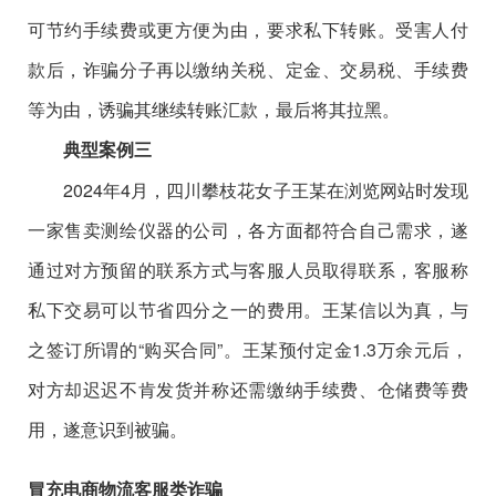
可节约手续费或更方便为由，要求私下转账。受害人付
款后，诈骗分子再以缴纳关税、定金、交易税、手续费
等为由，诱骗其继续转账汇款，最后将其拉黑。
典型案例三
2024年4月，四川攀枝花女子王某在浏览网站时发现
一家售卖测绘仪器的公司，各方面都符合自己需求，遂
通过对方预留的联系方式与客服人员取得联系，客服称
私下交易可以节省四分之一的费用。王某信以为真，与
之签订所谓的“购买合同”。王某预付定金1.3万余元后，
对方却迟迟不肯发货并称还需缴纳手续费、仓储费等费
用，遂意识到被骗。
冒充电商物流客服类诈骗