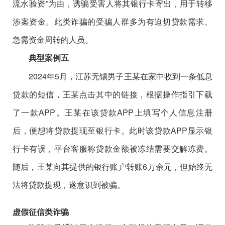
流水验资”为由，诱骗受害人将其银行卡寄出，用于转移
涉案资金。此类诈骗的受骗人群多为有迫切贷款需求、
急需资金周转的人员。
典型案例五
2024年5月，江苏无锡男子王某在家中收到一条低息
贷款的短信，王某点击其中的链接，根据操作指引下载
了一款APP。王某在该贷款APP上填写个人信息注册
后，便想将贷款提现至银行卡。此时该贷款APP显示银
行卡有误，平台客服称贷款金额被冻结需要交解冻费。
随后，王某向其提供的银行账户转账6万余元，但始终无
法将贷款提现，遂意识到被骗。
虚假征信类诈骗