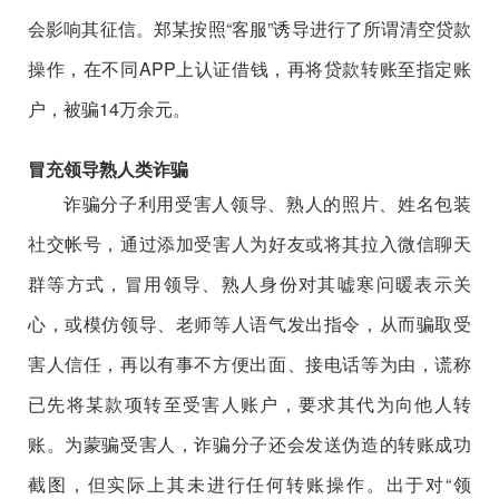
会影响其征信。郑某按照“客服”诱导进行了所谓清空贷款
操作，在不同APP上认证借钱，再将贷款转账至指定账
户，被骗14万余元。
冒充领导熟人类诈骗
诈骗分子利用受害人领导、熟人的照片、姓名包装
社交帐号，通过添加受害人为好友或将其拉入微信聊天
群等方式，冒用领导、熟人身份对其嘘寒问暖表示关
心，或模仿领导、老师等人语气发出指令，从而骗取受
害人信任，再以有事不方便出面、接电话等为由，谎称
已先将某款项转至受害人账户，要求其代为向他人转
账。为蒙骗受害人，诈骗分子还会发送伪造的转账成功
截图，但实际上其未进行任何转账操作。出于对“领