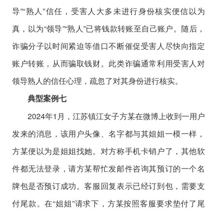
导”“熟人”信任，受害人大多未进行身份核实便信以为
真，以为“领导”“熟人”已将钱款转账至自己账户。随后，
诈骗分子以时间紧迫等借口不断催促受害人尽快向指定
账户转账，从而骗取钱财。此类诈骗通常利用受害人对
领导熟人的信任心理，疏忽了对其身份进行核实。
典型案例七
2024年1月，江苏镇江女子方某在微博上收到一用户
发来的消息，该用户头像、名字都与其姐姐一模一样，
方某便以为是姐姐找她。对方称手机卡销户了，其他软
件都无法登录，请方某帮忙发邮件咨询其预订的一个名
牌包是否预订成功。客服回复表示已经订到包，需要支
付尾款。在“姐姐”请求下，方某按照客服要求垫付了尾