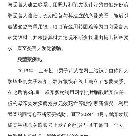
与受害人建立联系，用照片和预先设计好的虚假身份骗
取受害人信任，长期经营与其建立的恋爱关系，随后以
遭遇变故急需用钱、项目资金周转困难等为由向受害人
索要钱财，并根据其财力情况不断变换理由提出转账要
求，直至受害人发觉被骗。
典型案例九
2016年，上海虹口男子武某在网上结识了自称刚大
学毕业的女子杨某，双方很快在线上确立了恋爱关系。
在此后的8年里，杨某多次利用网络照片骗取武某信任，
虚构母亲突发疾病抢救无效死亡等悲惨家庭情况，利用
武某的同情心不断索要钱财。直至2024年4月，武某发现
杨某手机号关联账号上发布的照片与其不是同一个人，
遂发现上当受骗，累计被骗160余万元。