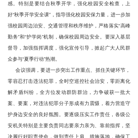
感。特别是要结合秋季开学，强化校园安全检查，上
好“秋季开学安全课”，指导强化校园安保力量，进一步加
强校园周边治安、交通管理和秩序维护，严格落实“高峰
勤务”和“护学岗”机制，确保校园周边安全。要深入基层
督导，加强指挥调度，强化宣传引导，掀起广大人民群
众参与“夏季行动”热潮。
会议强调，要进一步突出工作重点、抓住关键环节，
零容忍打击违法犯罪，全时空巡控社会治安，零距离化
解矛盾纠纷，全方位发动群防群治，力争破获一批大
案、要案，对违法犯罪分子形成有力震慑，着力营造守
护身边安全的良好氛围。要逐级压实工作责任，各级公
安机关特别是主要负责同志要亲力亲为、靠前指挥，坚
决履行好职责使命，做到责任上肩、措施落地，确保工