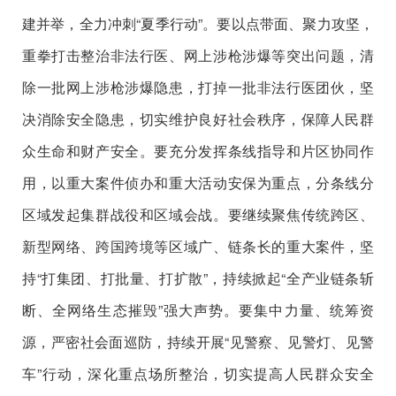
建并举，全力冲刺“夏季行动”。要以点带面、聚力攻坚，
重拳打击整治非法行医、网上涉枪涉爆等突出问题，清
除一批网上涉枪涉爆隐患，打掉一批非法行医团伙，坚
决消除安全隐患，切实维护良好社会秩序，保障人民群
众生命和财产安全。要充分发挥条线指导和片区协同作
用，以重大案件侦办和重大活动安保为重点，分条线分
区域发起集群战役和区域会战。要继续聚焦传统跨区、
新型网络、跨国跨境等区域广、链条长的重大案件，坚
持“打集团、打批量、打扩散”，持续掀起“全产业链条斩
断、全网络生态摧毁”强大声势。要集中力量、统筹资
源，严密社会面巡防，持续开展“见警察、见警灯、见警
车”行动，深化重点场所整治，切实提高人民群众安全