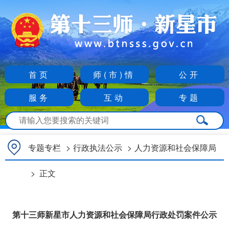
首页
师(市)情
公开
服务
互动
专题
专题专栏
>
行政执法公示
>
人力资源和社会保障局
>
正文
第十三师新星市人力资源和社会保障局行政处罚案件公示