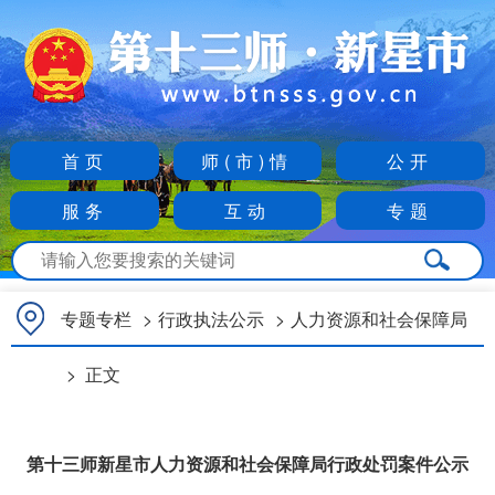
首页
师(市)情
公开
服务
互动
专题
专题专栏
>
行政执法公示
>
人力资源和社会保障局
>
正文
第十三师新星市人力资源和社会保障局行政处罚案件公示