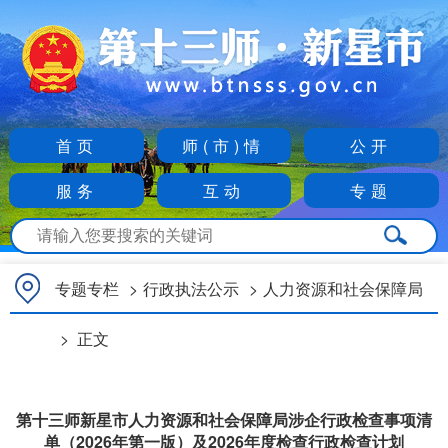
首页
师(市)情
公开
服务
互动
专题
专题专栏
>
行政执法公示
>
人力资源和社会保障局
>
正文
第十三师新星市人力资源和社会保障局涉企行政检查事项清
单（2026年第一版）及2026年度检查行政检查计划