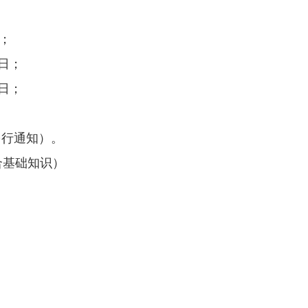
日；
9日；
9日；
另行通知）。
合基础知识）