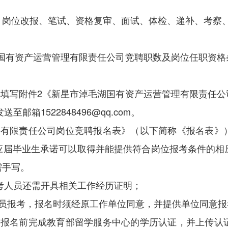
、岗位改报、笔试、资格复审、面试、体检、递补、考察
湖国有资产运营管理有限责任公司竞聘职数及岗位任职资
实填写附件2《新星市淖毛湖国有资产运营管理有限责任
箱1522848496@qq.com。
理有限责任公司岗位竞聘报名表》（以下简称《报名表》
应届毕业生承诺可以取得并能提供符合岗位报考条件的相
需手写。
报考人员还需开具相关工作经历证明；
人员报考，报名时须经原工作单位同意，并提供单位同意报
在报名前完成教育部留学服务中心的学历认证，并上传认