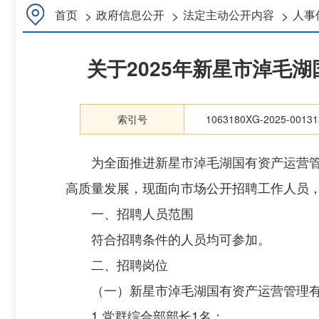
>
>
>
首页
政府信息公开
法定主动公开内容
人事
关于2025年新星市淖毛
索引号
1063180XG-2025-00131
为全面推进新星市淖毛湖国有资产运营管
高质量发展，现面向市场公开招聘工作人员
一、招聘人员范围
符合招聘条件的人员均可参加。
二、招聘岗位
（一）新星市淖毛湖国有资产运营管理
1.党群综合部部长1名；