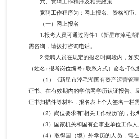
六、竞聘工作程序及相关政策
竞聘工作程序为：网上报名、资格初审
（一）网上报名
1.报考人员可通过附件1《新星市淖毛
需咨询，请拨打咨询电话。
2.竞聘人员在规定的报名时间段内，如
（姓名+报考岗位编号+联系方式）命名打包发送至邮
（1）《新星市淖毛湖国有资产运营管
证书、在有效期内的学信网学历认证报告、
证书扫描件等材料，报名表上个人签名一栏
（2）岗位要求有“相关工作经历”的，
（3）国家机关和国有企事业单位工作
（4）取得国（境）外学历的人员，需