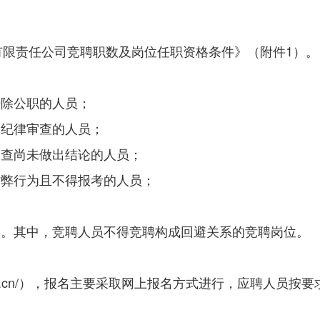
有限责任公司竞聘职数及岗位任职资格条件》（附件1）。
开除公职的人员；
受纪律审查的人员；
调查尚未做出结论的人员；
作弊行为且不得报考的人员；
形。其中，竞聘人员不得竞聘构成回避关系的竞聘岗位。
sss.gov.cn/），报名主要采取网上报名方式进行，应聘人员