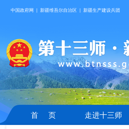
中国政府网
|
新疆维吾尔自治区
|
新疆生产建设兵团
首 页
走进十三师