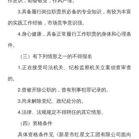
作意识，勤奋敬业，作风严谨。
3.具备履行岗位职责所必备的专业知识，有较为丰富
的实践工作经验，市场竞争意识强。
4.身心健康，具备正常履行工作职责的身体和心理条
件。
（三）有下列情形之一的不得报名
1.正在接受司法机关、纪检监察机关立案侦查审查
的。
2.曾被开除公职的，曾有刑事犯罪记录的。
3.尚未解除党纪、政纪处分的。
4.法律、法规规定不得聘任的其它情形。
（四）资格条件
具体资格条件见《新星市红星文工团有限公司面向