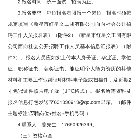
2.报名时间：统一面试，招满为止。
3.报名要求：每位报名者限报一个岗位，报名时须按
规定填写《新星市红星文工团有限公司面向社会公开招
聘工作人员报名表》（附件2）《新星市红星文工团有限
公司面向社会公开招聘工作人员基本信息汇报表》（附
件3）。报名人员应如实上传本人身份证、毕业证、学位
证、职称证书、获奖证书、能证明个人能力资历的其他
材料和主要工作业绩证明材料电子版或扫描件，及近期2
寸免冠证件照片电子版（JPG格式）。报名所需资料及
报名信息打包发送至631330913@qq.com邮箱。（邮件
主题标注“应聘岗位+姓名+手机号码”）
4.联系人：姜先生：17690925399。
（三）资格审查