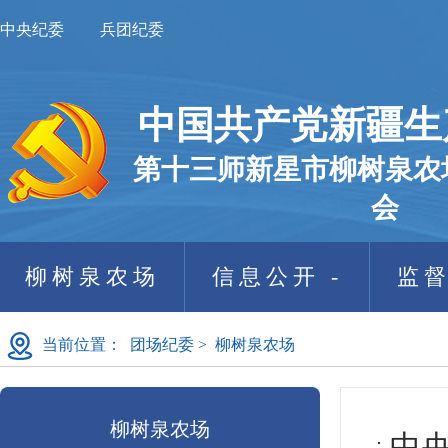
中央纪委
兵团纪委
中国共产党新疆生
第十三师新星市柳树泉农
会
柳树泉农场
信息公开 -
监督
当前位置：
团场纪委
>
柳树泉农场
柳树泉农场
中