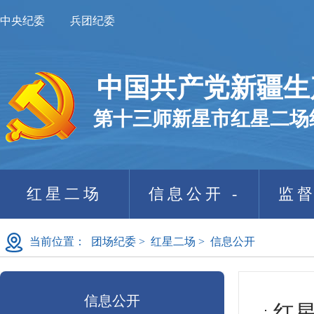
中央纪委
兵团纪委
中国共产党新疆生
第十三师新星市红星二场
红星二场
信息公开 -
监督
当前位置：
团场纪委
>
红星二场
>
信息公开
信息公开
红