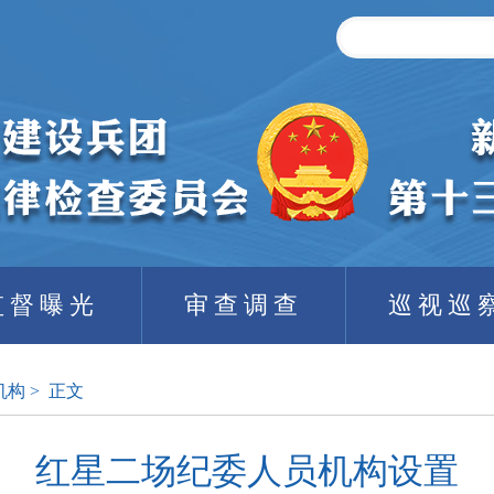
监督曝光
审查调查
巡视巡
机构
>
正文
红星二场纪委人员机构设置