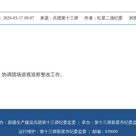
26-03-17 09:07
来源：兵团第十三师
作者：红星二场纪委
浏
，协调团场巡视巡察整改工作。
办：新疆生产建设兵团第十三师纪委监委 | 承办：第十三师新星市纪委
运行维护：第十三师新星市纪委监委 | 邮编：839000