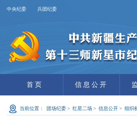
中央纪委
兵团纪委
首页
信息公开
当前位置：
团场纪委
>
红星二场
>
信息公开
>
组织